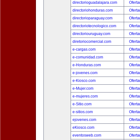
directorioguadalajara.com
Oferta
directoriohonduras.com
Oferta
directorioparaguay.com
Oferta
directoriotecnologico.com
Oferta
directoriouruguay.com
Oferta
diretoriocomercial.com
Oferta
e-cargas.com
Oferta
e-comunidad.com
Oferta
e-Honduras.com
Oferta
e-jovenes.com
Oferta
e-Kiosco.com
Oferta
e-Mujer.com
Oferta
e-mujeres.com
Oferta
e-Sitio.com
Oferta
e-sitios.com
Oferta
ejovenes.com
Oferta
eKiosco.com
Oferta
eventosweb.com
Oferta