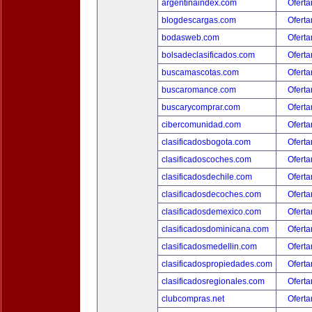
argentinaindex.com
Oferta
blogdescargas.com
Oferta
bodasweb.com
Oferta
bolsadeclasificados.com
Oferta
buscamascotas.com
Oferta
buscaromance.com
Oferta
buscarycomprar.com
Oferta
cibercomunidad.com
Oferta
clasificadosbogota.com
Oferta
clasificadoscoches.com
Oferta
clasificadosdechile.com
Oferta
clasificadosdecoches.com
Oferta
clasificadosdemexico.com
Oferta
clasificadosdominicana.com
Oferta
clasificadosmedellin.com
Oferta
clasificadospropiedades.com
Oferta
clasificadosregionales.com
Oferta
clubcompras.net
Oferta