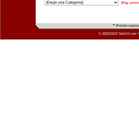
[Pág. princi
** Precios expre
© 2002/2022 Solo10.com