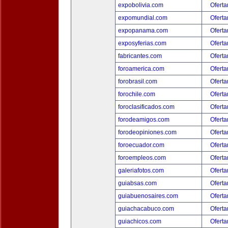
expobolivia.com
Oferta
expomundial.com
Oferta
expopanama.com
Oferta
exposyferias.com
Oferta
fabricantes.com
Oferta
foroamerica.com
Oferta
forobrasil.com
Oferta
forochile.com
Oferta
foroclasificados.com
Oferta
forodeamigos.com
Oferta
forodeopiniones.com
Oferta
foroecuador.com
Oferta
foroempleos.com
Oferta
galeriafotos.com
Oferta
guiabsas.com
Oferta
guiabuenosaires.com
Oferta
guiachacabuco.com
Oferta
guiachicos.com
Oferta