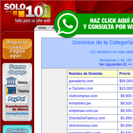
Dominios de la Categoría
231 dominios en esta categ
Mostrando 1 de 150
Ver siguientes 81 >>
Nombre de Dominio
Precio
ganaderia.com
$95,000
e-Turismo.com
$20,000
clubcompras.com
$8,900
Inmuebles.pe
$8,500
empresas.com.pa
$6,500
DirectoDeFabrica.com
$5,999
directoriousa.com
$5,500