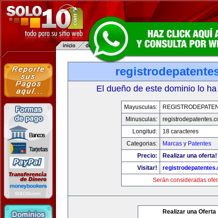
registrodepatente
El dueño de este dominio lo ha
Mayusculas:
REGISTRODEPATEN
Minusculas:
registrodepatentes.
Longitud:
18 caracteres
Categorias:
Marcas y Patentes
Precio:
Realizar una oferta!
Visitar!
registrodepatentes
Serán consideradas ofer
Realizar una Oferta