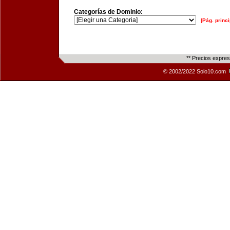
Categorías de Dominio:
[Pág. princi
** Precios expre
© 2002/2022 Solo10.com