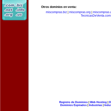
Otros dominios en venta:
miscompras.biz
|
miscompras.org
|
miscompras.
TecnicasDeVenta.com
Registro de Dominios
|
Web Hosting
|
D
Dominios Expirados
|
Industrias
|
Indu