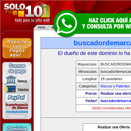
buscadordemarc
El dueño de este dominio lo ha
Mayusculas:
BUSCADORDEMA
Minusculas:
buscadordemarca
Longitud:
16 caracteres
Categorias:
Marcas y Patentes
Precio:
Realizar una ofert
Visitar!
buscadordemarc
Serán consideradas ofer
Realizar una Oferta