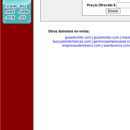
Precio Ofrecido $
Otros dominios en venta:
guiadechile.com
|
guiamodas.com
|
indus
buscadordemarcas.com
|
gerenciaempresarial.
empresasdemexico.com
|
aventureros.com