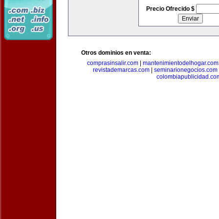
Precio Ofrecido $
Otros dominios en venta:
comprasinsalir.com
|
mantenimientodelhogar.com
revistademarcas.com
|
seminarionegocios.com
colombiapublicidad.co