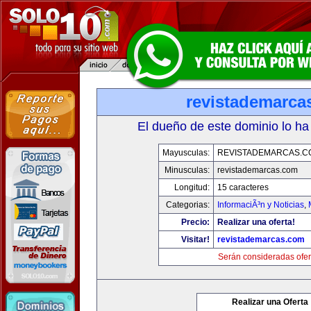
revistademarca
El dueño de este dominio lo ha
Mayusculas:
REVISTADEMARCAS.C
Minusculas:
revistademarcas.com
Longitud:
15 caracteres
Categorias:
InformaciÃ³n y Noticias
,
Precio:
Realizar una oferta!
Visitar!
revistademarcas.com
Serán consideradas ofer
Realizar una Oferta