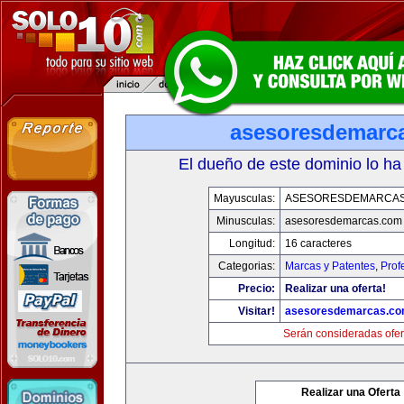
asesoresdemarc
El dueño de este dominio lo ha
Mayusculas:
ASESORESDEMARCA
Minusculas:
asesoresdemarcas.com
Longitud:
16 caracteres
Categorias:
Marcas y Patentes
,
Prof
Precio:
Realizar una oferta!
Visitar!
asesoresdemarcas.c
Serán consideradas ofer
Realizar una Oferta