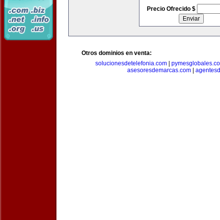
Precio Ofrecido $
Otros dominios en venta:
solucionesdetelefonia.com
|
pymesglobales.c
asesoresdemarcas.com
|
agentes