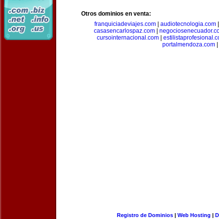
Otros dominios en venta:
franquiciadeviajes.com
|
audiotecnologia.com
casasencarlospaz.com
|
negociosenecuador.c
cursointernacional.com
|
estilistaprofesional.
portalmendoza.com
|
Registro de Dominios
|
Web Hosting
|
D