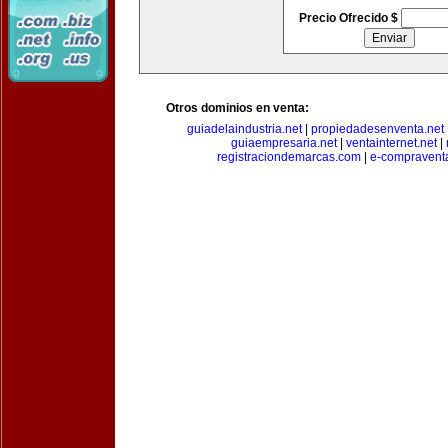
Precio Ofrecido $
Otros dominios en venta:
guiadelaindustria.net
|
propiedadesenventa.net
guiaempresaria.net
|
ventainternet.net
|
registraciondemarcas.com
|
e-compravent