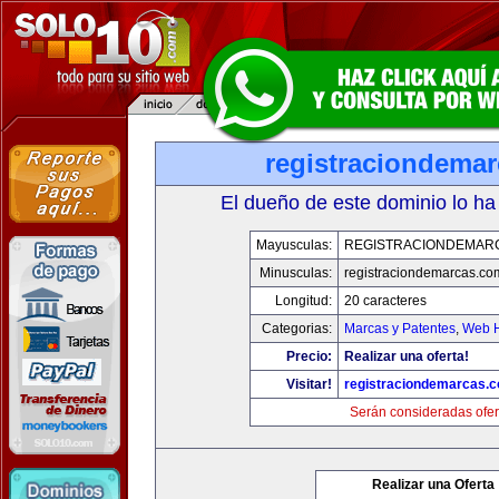
registraciondema
El dueño de este dominio lo ha
Mayusculas:
REGISTRACIONDEMAR
Minusculas:
registraciondemarcas.co
Longitud:
20 caracteres
Categorias:
Marcas y Patentes
,
Web H
Precio:
Realizar una oferta!
Visitar!
registraciondemarcas.
Serán consideradas ofer
Realizar una Oferta