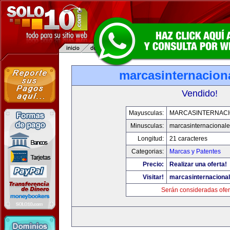
marcasinternacion
Vendido!
Mayusculas:
MARCASINTERNAC
Minusculas:
marcasinternacional
Longitud:
21 caracteres
Categorias:
Marcas y Patentes
Precio:
Realizar una oferta!
Visitar!
marcasinternaciona
Serán consideradas ofer