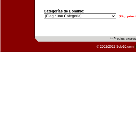
Categorías de Dominio:
[Pág. princi
** Precios expre
© 2002/2022 Solo10.com