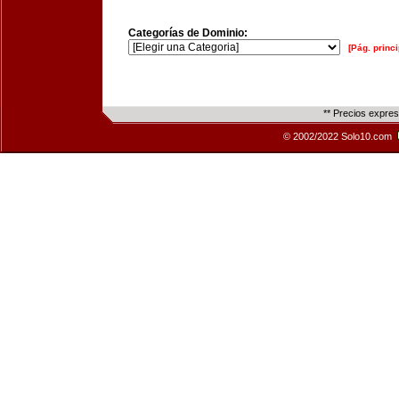
Categorías de Dominio:
[Pág. princi
** Precios expre
© 2002/2022 Solo10.com