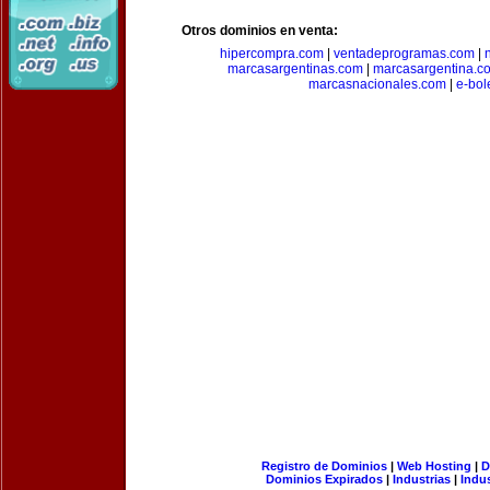
Otros dominios en venta:
hipercompra.com
|
ventadeprogramas.com
|
marcasargentinas.com
|
marcasargentina.c
marcasnacionales.com
|
e-bol
Registro de Dominios
|
Web Hosting
|
D
Dominios Expirados
|
Industrias
|
Indu