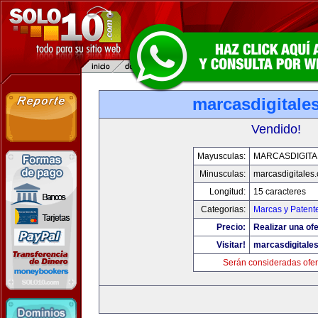
marcasdigitale
Vendido!
Mayusculas:
MARCASDIGITA
Minusculas:
marcasdigitales
Longitud:
15 caracteres
Categorias:
Marcas y Patent
Precio:
Realizar una ofe
Visitar!
marcasdigitale
Serán consideradas ofer