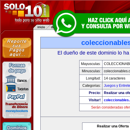
coleccionable
El dueño de este dominio lo ha
Mayusculas:
COLECCIONAB
Minusculas:
coleccionables.
Longitud:
14 caracteres
Categorias:
Juegos y Entret
Precio:
Realizar una ofe
Visitar!
coleccionables.
Serán consideradas ofer
Realizar una Oferta