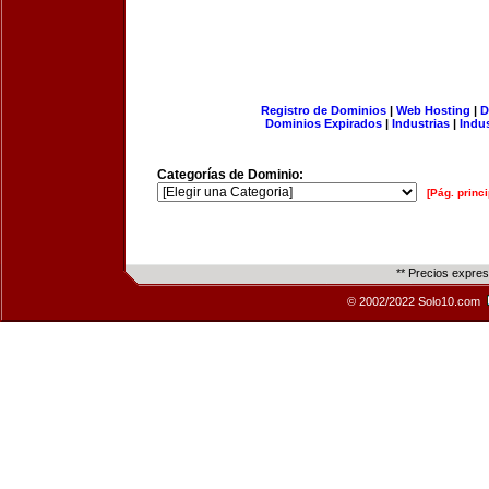
Registro de Dominios
|
Web Hosting
|
D
Dominios Expirados
|
Industrias
|
Indu
Categorías de Dominio:
[Pág. princi
** Precios expre
© 2002/2022 Solo10.com