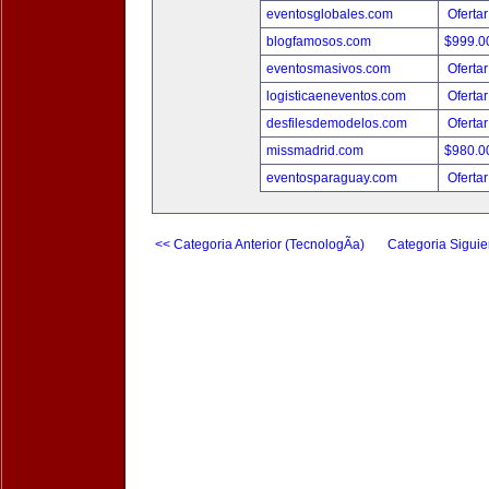
eventosglobales.com
Ofertar
blogfamosos.com
$999.
eventosmasivos.com
Ofertar
logisticaeneventos.com
Ofertar
desfilesdemodelos.com
Ofertar
missmadrid.com
$980.
eventosparaguay.com
Ofertar
<< Categoria Anterior (TecnologÃ­a)
Categoria Siguie